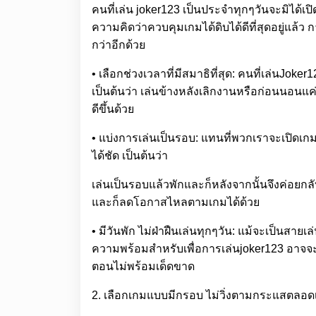
คนที่เล่น joker123 เป็นประจำทุกๆวันจะมิได้เป
ความคิดว่าควบคุมเกมได้ดิบได้ดีที่สุดอยู่แล้
กว่าอีกด้วย
• เลือกช่วงเวลาที่มีสมาธิที่สุด: คนที่เล่นJ
เป็นต้นว่า เล่นข้างหลังเลิกงานหรือก่อนนอนแค่
ดีขึ้นด้วย
• แบ่งการเล่นเป็นรอบ: แทนที่พวกเราจะเปิดเกม
ได้ชัด เป็นต้นว่า
เล่นเป็นรอบแล้วพักและก็หลังจากนั้นจึงค่อยกล
และก็ลดโอกาสไหลตามเกมได้ด้วย
• มีวันพัก ไม่ฝ่าฝืนเล่นทุกๆวัน: แม้จะเป็นสายเ
ความพร้อมสำหรับเพื่อการเล่นjoker123 อาจจะอ
ตอนไม่พร้อมเด็ดขาด
2. เลือกเกมแบบมีกรอบ ไม่วิ่งตามกระแสตลอด