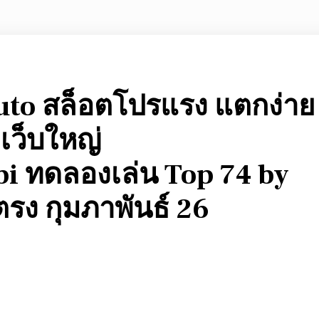
uto สล็อตโปรแรง แตกง่าย
 เว็บใหญ่
i ทดลองเล่น Top 74 by
รง กุมภาพันธ์ 26