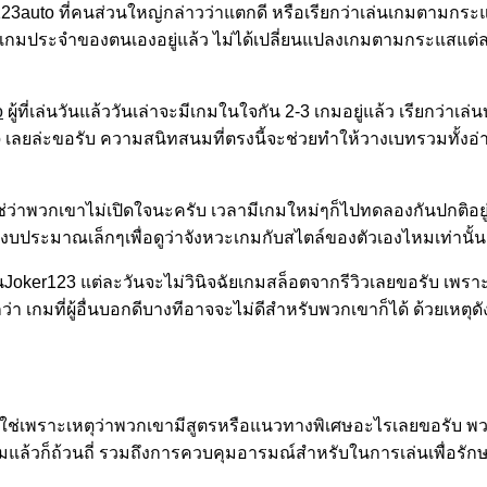
r123auto ที่คนส่วนใหญ่กล่าวว่าแตกดี หรือเรียกว่าเล่นเกมตามกระ
ดเกมประจำของตนเองอยู่แล้ว ไม่ได้เปลี่ยนแปลงเกมตามกระแสแต่
o
ผู้ที่เล่นวันแล้ววันเล่าจะมีเกมในใจกัน 2-3 เกมอยู่แล้ว เรียกว่าเล่น
 เลยล่ะขอรับ ความสนิทสนมที่ตรงนี้จะช่วยทำให้วางเบทรวมทั้งอ่
่ว่าพวกเขาไม่เปิดใจนะครับ เวลามีเกมใหม่ๆก็ไปทดลองกันปกติอยู
วยงบประมาณเล็กๆเพื่อดูว่าจังหวะเกมกับสไตล์ของตัวเองไหมเท่านั้น
นJoker123 แต่ละวันจะไม่วินิจฉัยเกมสล็อตจากรีวิวเลยขอรับ เพราะ
เกมที่ผู้อื่นบอกดีบางทีอาจจะไม่ดีสำหรับพวกเขาก็ได้ ด้วยเหตุดั
ด้ ไม่ใช่เพราะเหตุว่าพวกเขามีสูตรหรือแนวทางพิเศษอะไรเลยขอรับ พ
มแล้วก็ถ้วนถี่ รวมถึงการควบคุมอารมณ์สำหรับในการเล่นเพื่อรัก