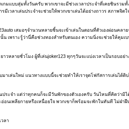
ิดเกมแบบสุ่มทั้งวันครับ พวกเขาจะมีช่วงเวลาประจำที่เคยชินรวมทั้
ว การมีเวลาเล่นประจำจะช่วยให้พวกเขาเล่นได้อย่างถาวร สภาพจิตใจ
oker123auto เสมอๆจำนวนหลายชิ้นจะเข้าเล่นในตอนที่ตัวเองผ่อนคลาย
นั้น เพราะรู้ว่านี่คือช่วงทองสำหรับตนเอง ความนิ่งจะช่วยให้คุมเบ
ยาวหลายชั่วโมง ผู้ที่เล่นjoker123 ทุกๆวันจะแบ่งเวลาเป็นรอบอย่า
ับมาเล่นใหม่ แนวทางแบบนี้จะช่วยทำให้เราจุดโฟกัสการเล่นได้ดิบไ
ล่นประจำ แต่ว่าทุกคนก็จะมีวันพักของตัวเองครับ วันไหนที่คิดว่ามิได
่อนเพลียกายหรือเหนื่อยใจ พวกเขาก็พร้อมจะพักในทันที ไม่ฝ่าฝื
เวลา