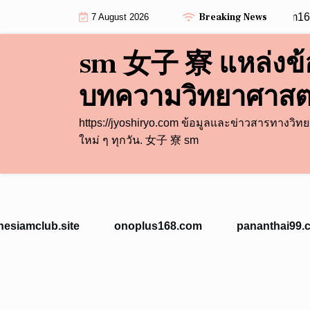
Skip
Breaking News
สล็อตเว็บตรง 31 July 2026 tangtem168 คาสิโ
7 August 2026
to
content
sm 女子 寮 แหล่งข้
บทความวิทยาศาสต
https://jyoshiryo.com ข้อมูลและข่าวสารทางวิทย
ใหม่ ๆ ทุกวัน. 女子 寮 sm
nesiamclub.site
onoplus168.com
pananthai99.