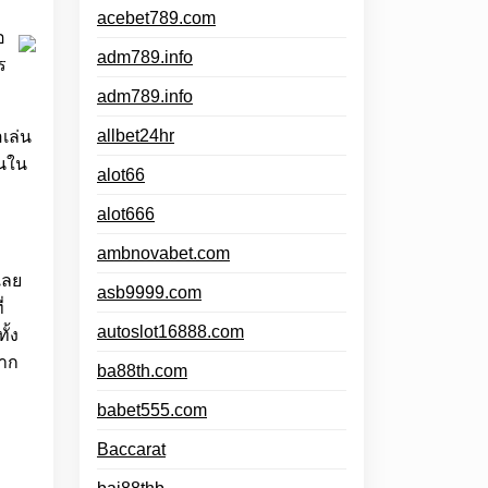
acebet789.com
อ
adm789.info
ร
adm789.info
allbet24hr
อเล่น
อนใน
alot66
alot666
ambnovabet.com
เลย
asb9999.com
่
autoslot16888.com
ั้ง
หาก
ba88th.com
babet555.com
Baccarat