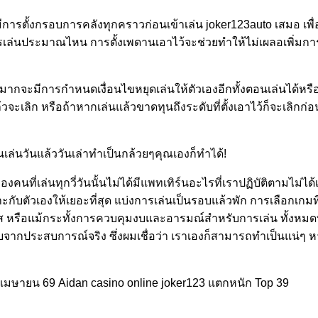
มีการตั้งกรอบการคลังทุกคราวก่อนเข้าเล่น joker123auto เสมอ เพื่
รเล่นประมาณไหน การตั้งเพดานเอาไว้จะช่วยทำให้ไม่เผลอเพิ่มกา
วันโดยมากจะมีการกำหนดเงื่อนไขหยุดเล่นให้ตัวเองอีกทั้งตอนเล่นได้หรื
ล้วจะเลิก หรือถ้าหากเล่นแล้วขาดทุนถึงระดับที่ตั้งเอาไว้ก็จะเลิกก่
ล่นวันแล้ววันเล่าทำเป็นกล้วยๆคุณเองก็ทำได้!
คนที่เล่นทุกวี่วันนั้นไม่ได้มีแพทเทิร์นอะไรที่เราปฏิบัติตามไม่ได้
ะกับตัวเองให้เยอะที่สุด แบ่งการเล่นเป็นรอบแล้วพัก การเลือกเกมที
หรือแม้กระทั้งการควบคุมงบและอารมณ์สำหรับการเล่น ทั้งหมดท
รับจากประสบการณ์จริง ซึ่งผมเชื่อว่า เราเองก็สามารถทำเป็นแน่ๆ 
 เมษายน 69 Aidan casino online joker123 แตกหนัก Top 39