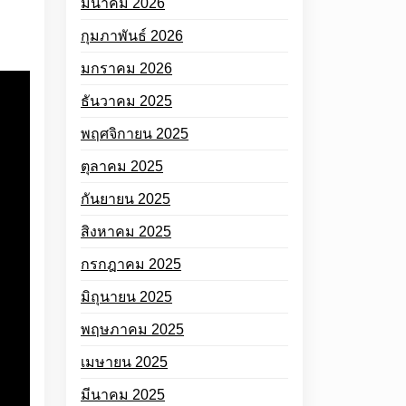
มีนาคม 2026
กุมภาพันธ์ 2026
มกราคม 2026
ธันวาคม 2025
พฤศจิกายน 2025
ตุลาคม 2025
กันยายน 2025
สิงหาคม 2025
กรกฎาคม 2025
มิถุนายน 2025
พฤษภาคม 2025
เมษายน 2025
มีนาคม 2025