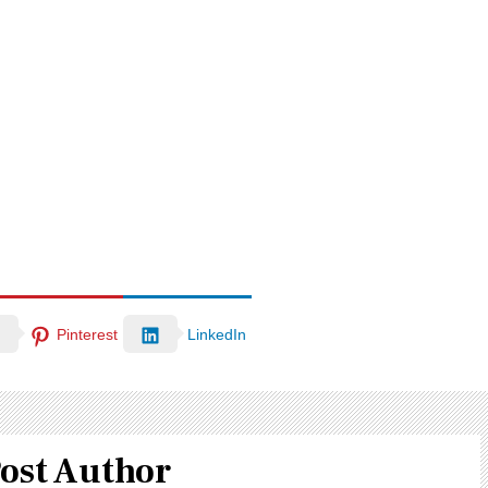
LinkedIn
Pinterest
ost Author