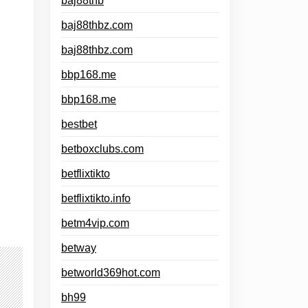
baj88thb
baj88thbz.com
baj88thbz.com
bbp168.me
bbp168.me
bestbet
betboxclubs.com
betflixtikto
betflixtikto.info
betm4vip.com
betway
betworld369hot.com
bh99