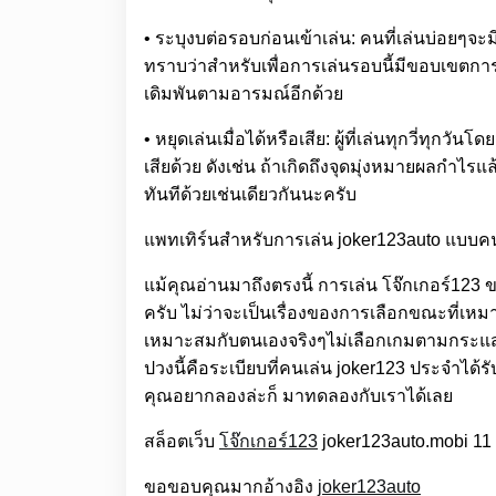
• ระบุงบต่อรอบก่อนเข้าเล่น: คนที่เล่นบ่อยๆจะ
ทราบว่าสำหรับเพื่อการเล่นรอบนี้มีขอบเขตกา
เดิมพันตามอารมณ์อีกด้วย
• หยุดเล่นเมื่อได้หรือเสีย: ผู้ที่เล่นทุกวี่ทุก
เสียด้วย ดังเช่น ถ้าเกิดถึงจุดมุ่งหมายผลกำไรแ
ทันทีด้วยเช่นเดียวกันนะครับ
แพทเทิร์นสำหรับการเล่น joker123auto แบบคนเ
แม้คุณอ่านมาถึงตรงนี้ การเล่น โจ๊กเกอร์123 ของ
ครับ ไม่ว่าจะเป็นเรื่องของการเลือกขณะที่เหมา
เหมาะสมกับตนเองจริงๆไม่เลือกเกมตามกระแส 
ปวงนี้คือระเบียบที่คนเล่น joker123 ประจำได้
คุณอยากลองล่ะก็ มาทดลองกับเราได้เลย
สล็อตเว็บ
โจ๊กเกอร์123
joker123auto.mobi 11
ขอขอบคุณมากอ้างอิง
joker123auto