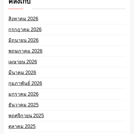
คลังเก็บ
สิงหาคม 2026
กรกฎาคม 2026
มิถุนายน 2026
พฤษภาคม 2026
เมษายน 2026
มีนาคม 2026
กุมภาพันธ์ 2026
มกราคม 2026
ธันวาคม 2025
พฤศจิกายน 2025
ตุลาคม 2025