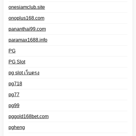
onesiamclub.site
onoplus168.com
pananthai99.com
paramax1688.info
PG
PG Slot
pg slot เว็บตรง
pg718
pg77
pg99
pggold168bet.com
pgheng