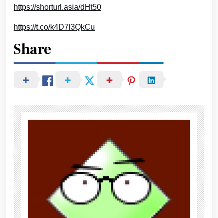
https://shorturl.asia/dHt50
https://t.co/k4D7l3QkCu
Share