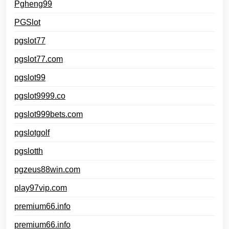
Pgheng99
PGSlot
pgslot77
pgslot77.com
pgslot99
pgslot9999.co
pgslot999bets.com
pgslotgolf
pgslotth
pgzeus88win.com
play97vip.com
premium66.info
premium66.info