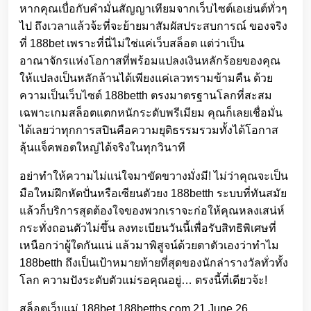
หากคุณเบื่อกับคำมั่นสัญญาเทียมจากเว็บไซต์เอเย่นต์ทั่วๆ
ไป ถึงเวลาแล้วจ้ะที่จะย้ายมาสัมผัสประสบการณ์ ของจริง
ที่ 188bet เพราะที่นี่ไม่ใช่แค่เว็บสล็อต แต่ว่าเป็น
อาณาจักรแห่งโอกาสที่พร้อมแปลงเงินหลักร้อยของคุณ
ให้แปลงเป็นหลักล้านได้เพียงแค่เลวทรามข้ามคืน ด้วย
ความเป็นเว็บไซต์ 188betth ตรงมาตรฐานโลกที่สะสม
เฉพาะเกมสล็อตแตกหนักระดับพรีเมียม คุณก็เลยเชื่อมั่น
ได้เลยว่าทุกการสปินคือความยุติธรรมรวมทั้งได้โอกาส
ลุ้นแจ็คพอตใหญ่ได้จริงในทุกวินาที
อย่าทำให้ความไม่แน่ใจมาขัดขวางมั่งมี! ไม่ว่าคุณจะเป็น
มือใหม่ฝึกหัดปั่นหรือเซียนตัวยง 188betth ระบบที่ทันสมัย
แล้วก็บริการสุดต้องใจของพวกเราจะก่อให้คุณหลงเสน่ห์
กระทั่งถอนตัวไม่ขึ้น ลงทะเบียนวันนี้เพื่อรับสิทธิพิเศษที่
เหนือกว่าผู้ใดกันแน่ แล้วมาพิสูจน์ด้วยตาตัวเองว่าทำไม
188betth ถึงเป็นเป้าหมายท้ายที่สุดของนักล่ารางวัลทั่วทั้ง
โลก ความปังระดับตัวแม่รอคุณอยู่… ตรงนี้ที่เดียวจ้ะ!
สล็อตเว็บแม่ 188bet 188betths.com 21 June 26