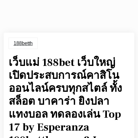
188betth
เว็บแม่ 188bet เว็บใหญ่
เปิดประสบการณ์คาสิโน
ออนไลน์ครบทุกสไตล์ ทั้ง
สล็อต บาคาร่า ยิงปลา
แทงบอล ทดลองเล่น Top
17 by Esperanza