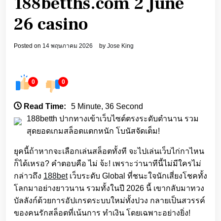
188betths.com 2 June
26 casino
Posted on
14 พฤษภาคม 2026
by
Jose King
0
0
Read Time:
5 Minute, 36 Second
188betth ปากทางเข้าเว็บไซต์ตรงระดับตำนาน รวม
สุดยอดเกมสล็อตแตกหนัก โบนัสจัดเต็ม!
ยุคนี้ถ้าหากจะเลือกเล่นสล็อตทั้งที จะไปเล่นเว็บไก่กาไหน
ก็ได้เหรอ? คำตอบคือ ไม่ จ้ะ! เพราะว่านาทีนี้ไม่มีใครไม่
กล่าวถึง
188bet
เว็บระดับ Global ที่ชนะใจนักเสี่ยงโชคทั้ง
โลกมาอย่างยาวนาน รวมทั้งในปี 2026 นี้ เขากลับมาทวง
บัลลังก์ด้วยการอัปเกรดระบบใหม่ทั้งปวง กลายเป็นสวรรค์
ของคนรักสล็อตที่เน้นการ ทำเงิน โดยเฉพาะอย่างยิ่ง!