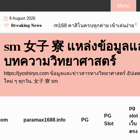
Skip
Menu
to
8 August 2026
content
Breaking News
 July 2026 tangtem168 คาสิโนครบทุกค่าย เข้าเล่นง่าย ฟีลดี สมา
sm 女子 寮 แหล่งข้อมูลแ
บทความวิทยาศาสตร์
https://jyoshiryo.com ข้อมูลและข่าวสารทางวิทยาศาสตร์ อัปเดต
ใหม่ ๆ ทุกวัน. 女子 寮 sm
pg
PG
slot
com
paramax1688.info
PG
Slot
เว็บ
ตรง