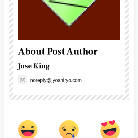
About Post Author
Jose King
noreply@jyoshiryo.com