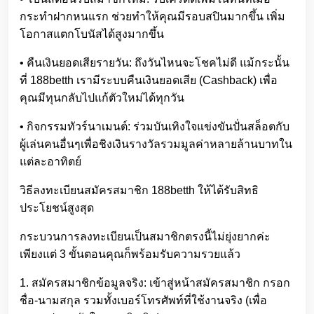
กระทำฝากหนแรก ช่วยทำให้คุณมีรอบสปินมากขึ้น เพิ่ม
โอกาสแตกโบนัสได้สูงมากขึ้น
• คืนเงินยอดเสียรายวัน: ถึงวันไหนจะโชคไม่ดี แม้กระนั้น
ที่ 188betth เรามีระบบคืนเงินยอดเสีย (Cashback) เพื่อ
คุณมีทุนกลับไปแก้ตัวใหม่ได้ทุกวัน
• กิจกรรมทัวร์นาเมนต์: ร่วมบันเทิงใจแข่งขันปั่นสล็อตกับ
ผู้เล่นคนอื่นๆเพื่อชิงเงินรางวัลรวมมูลค่าหลายล้านบาทใน
แต่ละอาทิตย์
วิธีลงทะเบียนสมัครสมาชิก 188betth ให้ได้รับสิทธิ
ประโยชน์สูงสุด
กระบวนการลงทะเบียนเป็นสมาชิกตรงนี้ไม่ยุ่งยากค่ะ
เพียงแต่ 3 ขั้นตอนคุณก็พร้อมรับความรวยแล้ว
1. สมัครสมาชิกข้อมูลจริง: เข้าสู่หน้าสมัครสมาชิก กรอก
ชื่อ-นามสกุล รวมทั้งเบอร์โทรศัพท์ที่ใช้งานจริง (เพื่อ