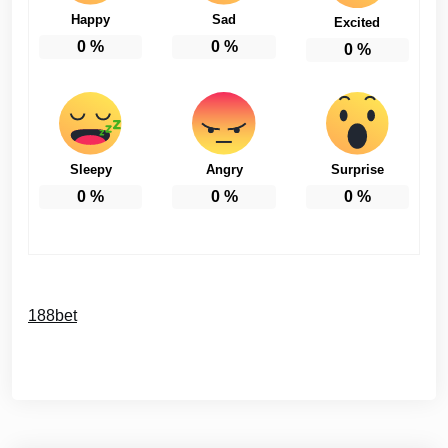
Happy
Sad
Excited
0
%
0
%
0
%
Sleepy
Angry
Surprise
0
%
0
%
0
%
188bet