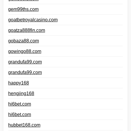
gem99ths.com
goatbetroyalcasino.com
goatza888fin.com
gobaza88.com
gowingo88.com
grandufa99.com
grandufa99.com
happy168
hengjing168
hi6bet.com
hi6bet.com
hubbet168.com