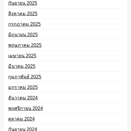
กันยายน 2025
สิงหาคม 2025
กรกฎาคม 2025
มิถุนายน 2025
พฤษภาคม 2025
เมษายน 2025
มีนาคม 2025
กุมภาพันธ์ 2025
มกราคม 2025
ธันวาคม 2024
พฤศจิกายน 2024
ตุลาคม 2024
กันยายน 2024